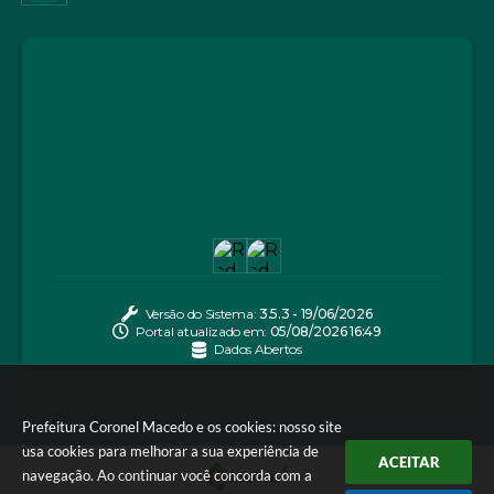
Versão do Sistema:
3.5.3 - 19/06/2026
Portal atualizado em:
05/08/2026 16:49
Dados Abertos
Prefeitura Coronel Macedo e os cookies: nosso site
usa cookies para melhorar a sua experiência de
ACEITAR
navegação. Ao continuar você concorda com a