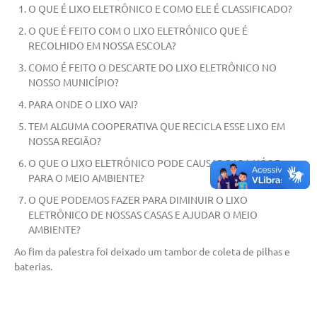
O QUE É LIXO ELETRÔNICO E COMO ELE É CLASSIFICADO?
O QUE É FEITO COM O LIXO ELETRÔNICO QUE É
RECOLHIDO EM NOSSA ESCOLA?
COMO É FEITO O DESCARTE DO LIXO ELETRÔNICO NO
NOSSO MUNICÍPIO?
PARA ONDE O LIXO VAI?
TEM ALGUMA COOPERATIVA QUE RECICLA ESSE LIXO EM
NOSSA REGIÃO?
O QUE O LIXO ELETRÔNICO PODE CAUSAR PARA NÓS E
PARA O MEIO AMBIENTE?
O QUE PODEMOS FAZER PARA DIMINUIR O LIXO
ELETRÔNICO DE NOSSAS CASAS E AJUDAR O MEIO
AMBIENTE?
Ao fim da palestra foi deixado um tambor de coleta de pilhas e
baterias.