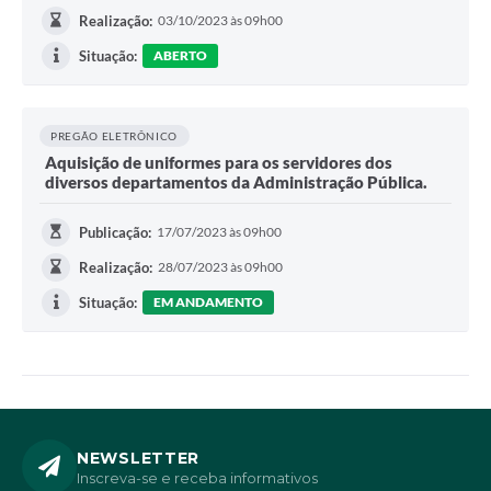
Realização:
03/10/2023 às 09h00
Situação:
ABERTO
PREGÃO ELETRÔNICO
Aquisição de uniformes para os servidores dos
diversos departamentos da Administração Pública.
Publicação:
17/07/2023 às 09h00
Realização:
28/07/2023 às 09h00
Situação:
EM ANDAMENTO
NEWSLETTER
Inscreva-se e receba informativos