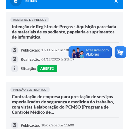
Editais
REGISTRO DE PREÇOS
Intenção de Registro de Preços - Aquisição parcelada
de materiais de expediente, papelaria e suprimentos
de informática.
Publicação:
17/11/2025 às 10h00
Realização:
01/12/2025 às 23h59
Situação:
ABERTO
PREGÃO ELETRÔNICO
Contratação de empresa para prestação de serviços
especializados de segurança e medicina do trabalho,
com vistas à elaboração do PCMSO (Programa de
Controle Médico de...
Publicação:
18/09/2023 às 11h00