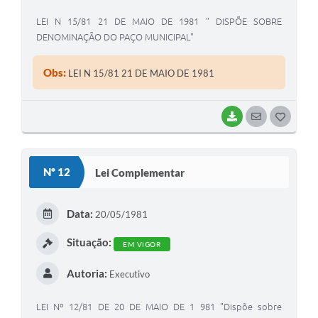
LEI N 15/81 21 DE MAIO DE 1981 " DISPÕE SOBRE
DENOMINAÇÃO DO PAÇO MUNICIPAL"
Obs:
LEI N 15/81 21 DE MAIO DE 1981
BAIXAR
SEGUIR
G
O
S
Nº 12
Lei Complementar
T
E
Data:
20/05/1981
I
Situação:
EM VIGOR
Autoria:
Executivo
LEI Nº 12/81 DE 20 DE MAIO DE 1 981 "Dispõe sobre