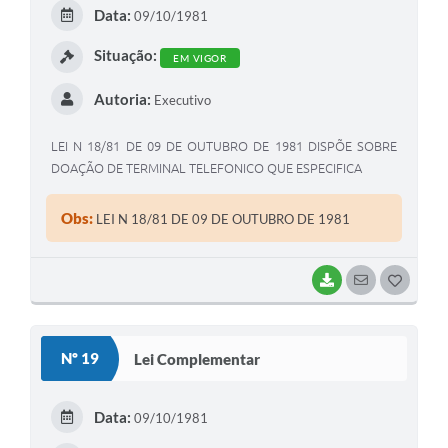
E
Data:
09/10/1981
I
Situação:
EM VIGOR
Autoria:
Executivo
LEI N 18/81 DE 09 DE OUTUBRO DE 1981 DISPÕE SOBRE
DOAÇÃO DE TERMINAL TELEFONICO QUE ESPECIFICA
Obs:
LEI N 18/81 DE 09 DE OUTUBRO DE 1981
BAIXAR
SEGUIR
G
O
S
Nº 19
Lei Complementar
T
E
Data:
09/10/1981
I