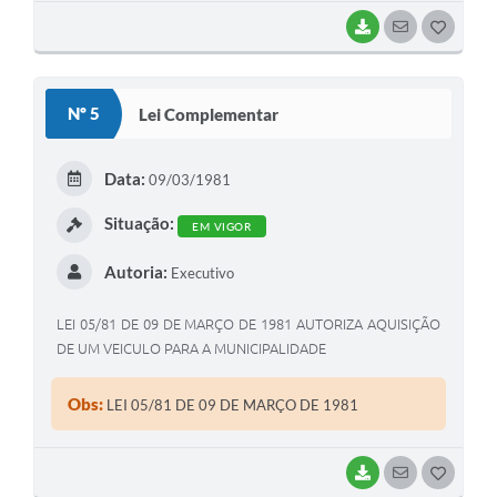
BAIXAR
SEGUIR
G
O
S
Nº 5
Lei Complementar
T
E
Data:
09/03/1981
I
Situação:
EM VIGOR
Autoria:
Executivo
LEI 05/81 DE 09 DE MARÇO DE 1981 AUTORIZA AQUISIÇÃO
DE UM VEICULO PARA A MUNICIPALIDADE
Obs:
LEI 05/81 DE 09 DE MARÇO DE 1981
BAIXAR
SEGUIR
G