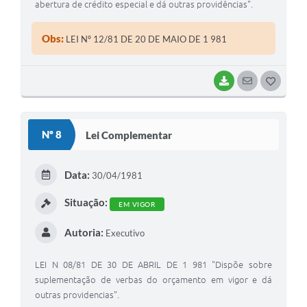
abertura de crédito especial e dá outras providências".
Obs:
LEI Nº 12/81 DE 20 DE MAIO DE 1 981
BAIXAR
SEGUIR
G
O
S
Nº 8
Lei Complementar
T
E
Data:
30/04/1981
I
Situação:
EM VIGOR
Autoria:
Executivo
LEI N 08/81 DE 30 DE ABRIL DE 1 981 "Dispõe sobre
suplementação de verbas do orçamento em vigor e dá
outras providencias".