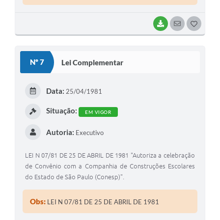
BAIXAR
SEGUIR
G
O
S
Nº 7
Lei Complementar
T
E
Data:
25/04/1981
I
Situação:
EM VIGOR
Autoria:
Executivo
LEI N 07/81 DE 25 DE ABRIL DE 1981 "Autoriza a celebração
de Convênio com a Companhia de Construções Escolares
do Estado de São Paulo (Conesp)".
Obs:
LEI N 07/81 DE 25 DE ABRIL DE 1981