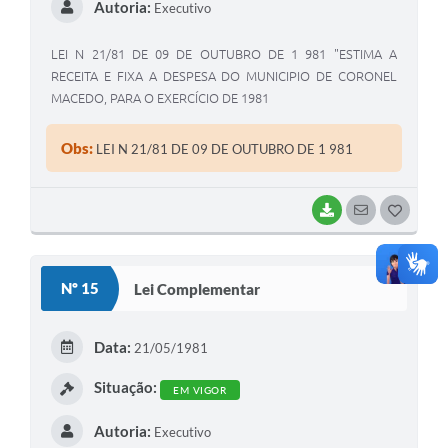
Autoria:
Executivo
LEI N 21/81 DE 09 DE OUTUBRO DE 1 981 "ESTIMA A
RECEITA E FIXA A DESPESA DO MUNICIPIO DE CORONEL
MACEDO, PARA O EXERCÍCIO DE 1981
Obs:
LEI N 21/81 DE 09 DE OUTUBRO DE 1 981
BAIXAR
SEGUIR
G
O
S
Nº 15
Lei Complementar
T
E
Data:
21/05/1981
I
Situação:
EM VIGOR
Autoria:
Executivo