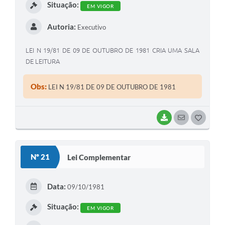
Situação:
EM VIGOR
Autoria:
Executivo
LEI N 19/81 DE 09 DE OUTUBRO DE 1981 CRIA UMA SALA
DE LEITURA
Obs:
LEI N 19/81 DE 09 DE OUTUBRO DE 1981
BAIXAR
SEGUIR
G
O
S
Nº 21
Lei Complementar
T
E
Data:
09/10/1981
I
Situação:
EM VIGOR