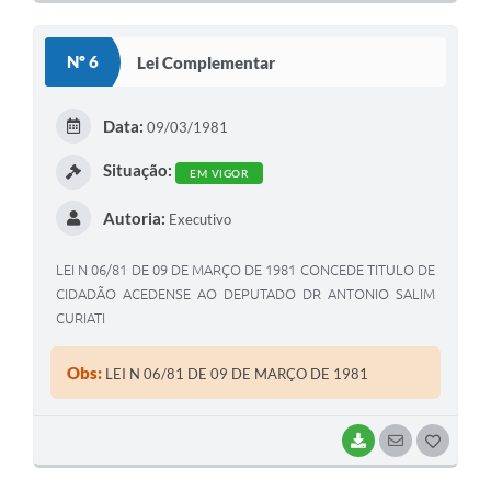
O
S
Nº 6
Lei Complementar
T
E
Data:
09/03/1981
I
Situação:
EM VIGOR
Autoria:
Executivo
LEI N 06/81 DE 09 DE MARÇO DE 1981 CONCEDE TITULO DE
CIDADÃO ACEDENSE AO DEPUTADO DR ANTONIO SALIM
CURIATI
Obs:
LEI N 06/81 DE 09 DE MARÇO DE 1981
BAIXAR
SEGUIR
G
O