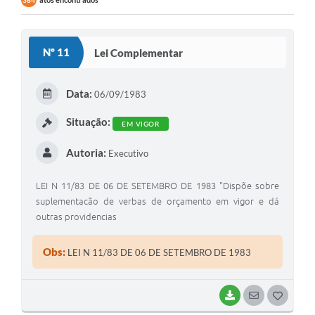
364
Nº 11
Lei Complementar
Data:
06/09/1983
Situação:
EM VIGOR
Autoria:
Executivo
LEI N 11/83 DE 06 DE SETEMBRO DE 1983 "Dispõe sobre
suplementacão de verbas de orçamento em vigor e dá
outras providencias
Obs:
LEI N 11/83 DE 06 DE SETEMBRO DE 1983
BAIXAR
SEGUIR
G