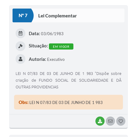
O
S
Nº 7
Lei Complementar
T
E
Data:
03/06/1983
I
Situação:
EM VIGOR
Autoria:
Executivo
LEI N 07/83 DE 03 DE JUNHO DE 1 983 "Dispõe sobre
criação de FUNDO SOCIAL DE SOLIDARIEDADE E DÃ
OUTRAS PROVIDENCIAS
Obs:
LEI N 07/83 DE 03 DE JUNHO DE 1 983
BAIXAR
SEGUIR
G
O