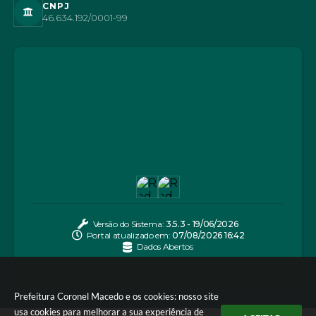
CNPJ
46.634.192/0001-99
Versão do Sistema:
3.5.3 - 19/06/2026
Portal atualizado em:
07/08/2026 16:42
Dados Abertos
Prefeitura Coronel Macedo e os cookies: nosso site
usa cookies para melhorar a sua experiência de