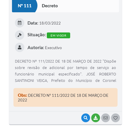
S
Nº 111
Decreto
T
E
Data:
18/03/2022
I
Situação:
EM VIGOR
Autoria:
Executivo
DECRETO Nº 111/2022 DE 18 DE MARÇO DE 2022 "Dispõe
sobre revisão de adicional por tempo de serviço ao
funcionário municipal especificado". JOSÉ ROBERTO
SANTINONI VEIGA, Prefeito do Município de Coronel
Macedo, Estado de São Paulo, usando das atribuições
legais de seu cargo.
Obs:
DECRETO Nº 111/2022 DE 18 DE MARÇO DE
2022
VISUALIZAR
BAIXAR
SEGUIR
G
O