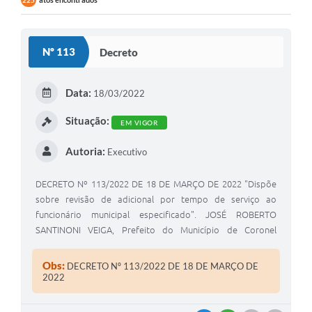
225
Nº 113
Decreto
Data:
18/03/2022
Situação:
EM VIGOR
Autoria:
Executivo
DECRETO Nº 113/2022 DE 18 DE MARÇO DE 2022 "Dispõe
sobre revisão de adicional por tempo de serviço ao
funcionário municipal especificado". JOSÉ ROBERTO
SANTINONI VEIGA, Prefeito do Município de Coronel
Macedo, Estado de São Paulo, usando das atribuições
legais de seu cargo.
Obs:
DECRETO Nº 113/2022 DE 18 DE MARÇO DE
2022