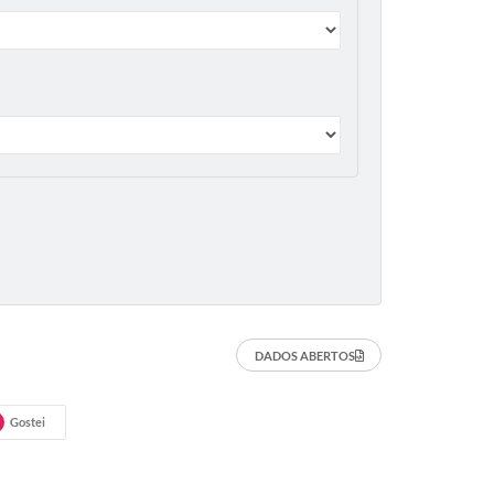
DADOS ABERTOS
Gostei