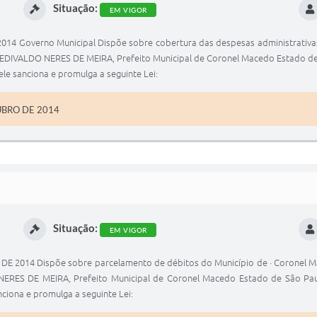
Situação:
EM VIGOR
4 Governo Municipal Dispõe sobre cobertura das despesas administrativas 
 EDIVALDO NERES DE MEIRA, Prefeito Municipal de Coronel Macedo Estado de Sã
le sanciona e promulga a seguinte Lei:
UBRO DE 2014
Situação:
EM VIGOR
014 Dispõe sobre parcelamento de débitos do Município de · Coronel Mace
ERES DE MEIRA, Prefeito Municipal de Coronel Macedo Estado de São Paulo,
ciona e promulga a seguinte Lei: