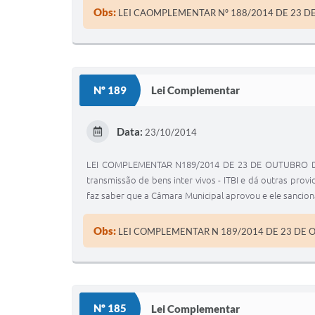
Obs:
LEI CAOMPLEMENTAR Nº 188/2014 DE 23 D
Nº 189
Lei Complementar
Data:
23/10/2014
LEI COMPLEMENTAR N189/2014 DE 23 DE OUTUBRO DE 20
transmissão de bens inter vivos - ITBI e dá outras pro
faz saber que a Câmara Municipal aprovou e ele sancio
Obs:
LEI COMPLEMENTAR N 189/2014 DE 23 DE 
Nº 185
Lei Complementar