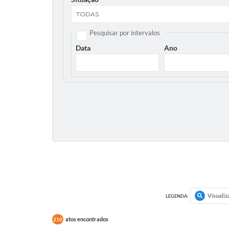
Pesquisar por intervalos
Data
Ano
Visualiz
LEGENDA:
atos encontrados
210