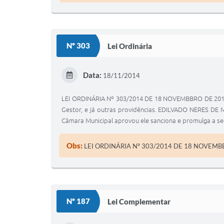
Nº 303
Lei Ordinária
Data:
18/11/2014
LEI ORDINÁRIA Nº 303/2014 DE 18 NOVEMBBRO DE 2014
Gestor, e já outras providências. EDILVADO NERES DE M
Câmara Municipal aprovou ele sanciona e promulga a se
Obs:
LEI ORDINÁRIA Nº 303/2014 DE 18 NOVEMB
Nº 187
Lei Complementar