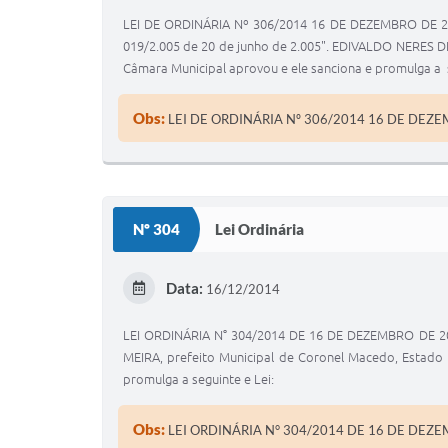
LEI DE ORDINÁRIA Nº 306/2014 16 DE DEZEMBRO DE 2014 
019/2.005 de 20 de junho de 2.005". EDIVALDO NERES DE 
Câmara Municipal aprovou e ele sanciona e promulga a s
Obs:
LEI DE ORDINÁRIA Nº 306/2014 16 DE DEZ
Nº 304
Lei Ordinária
Data:
16/12/2014
LEI ORDINÁRIA N° 304/2014 DE 16 DE DEZEMBRO DE 201
MEIRA, prefeito Municipal de Coronel Macedo, Estado 
promulga a seguinte e Lei:
Obs:
LEI ORDINÁRIA N° 304/2014 DE 16 DE DEZ