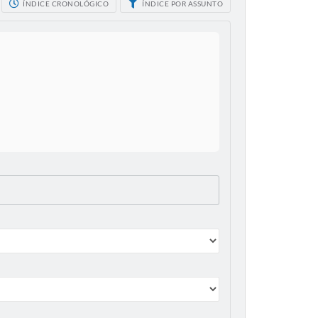
ÍNDICE CRONOLÓGICO
ÍNDICE POR ASSUNTO