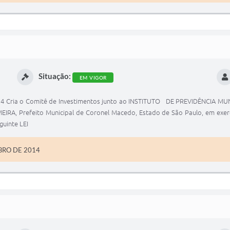
Situação:
EM VIGOR
 Cria o Comitê de Investimentos junto ao INSTITUTO DE PREVIDÊNCIA M
EIRA, Prefeito Municipal de Coronel Macedo, Estado de São Paulo, em exercic
guinte LEI
BRO DE 2014