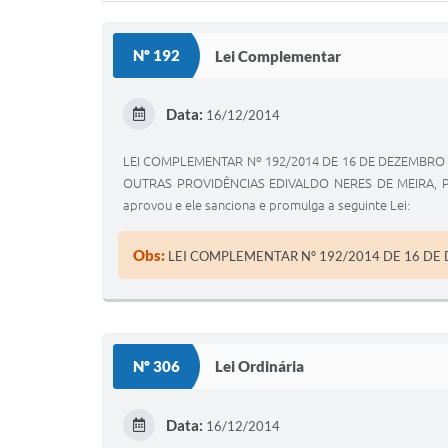
Nº 192
Lei Complementar
Data:
16/12/2014
LEI COMPLEMENTAR Nº 192/2014 DE 16 DE DEZEMBR
OUTRAS PROVIDÊNCIAS EDIVALDO NERES DE MEIRA, Prefe
aprovou e ele sanciona e promulga a seguinte Lei:
Obs:
LEI COMPLEMENTAR Nº 192/2014 DE 16 DE
Nº 306
Lei Ordinária
Data:
16/12/2014