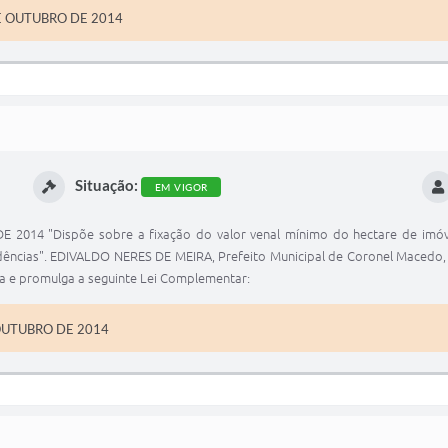
E OUTUBRO DE 2014
Situação:
EM VIGOR
14 "Dispõe sobre a fixação do valor venal mínimo do hectare de imóvel
vidências". EDIVALDO NERES DE MEIRA, Prefeito Municipal de Coronel Macedo, 
na e promulga a seguinte Lei Complementar:
OUTUBRO DE 2014