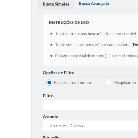
Busca Avançada
Busca Simples
INSTRUÇÕES DE USO
Texto entre aspas buscará a frase por completa
Texto sem aspas buscará por cada palavra. (
Ex
Palavra com sinal de menos ( - ) buscará todas 
Opções de Filtro
Pesquisar na Ementa
Pesquisar no 
Filtro
Assunto
Situação