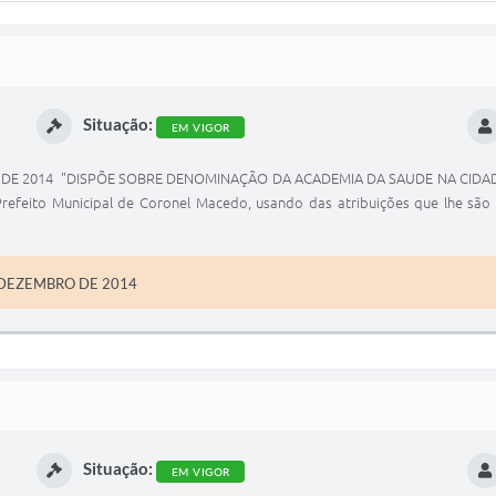
Situação:
EM VIGOR
O DE 2014 "DISPÕE SOBRE DENOMINAÇÃO DA ACADEMIA DA SAUDE NA CIDA
ito Municipal de Coronel Macedo, usando das atribuições que lhe são co
 DEZEMBRO DE 2014
Situação:
EM VIGOR