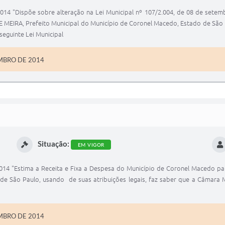
"Dispõe sobre alteração na Lei Municipal nº 107/2.004, de 08 de setembro
MEIRA, Prefeito Municipal do Município de Coronel Macedo, Estado de São Pa
eguinte Lei Municipal
EMBRO DE 2014
Situação:
EM VIGOR
4 "Estima a Receita e Fixa a Despesa do Município de Coronel Macedo par
de São Paulo, usando de suas atribuições legais, faz saber que a Câmara 
EMBRO DE 2014