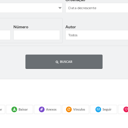
Número
Autor
BUSCAR
ar
Baixar
Anexos
Vínculos
Seguir