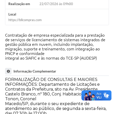
Realização em
22/07/2026 às 09h00
Local
https://bllcompras.com
Contratação de empresa especializada para a prestação
de serviços de licenciamento de sistemas integrados de
gestão pública em nuvem, incluindo implantação,
migração, suporte e treinamento, com integração ao
PNCP e conformidade
integral ao SIAFIC e às normas do TCE-SP (AUDESP)
Informação Complementar
FORMALIZAÇÃO DE CONSULTAS E MAIORES
INFORMAÇÕES: Departamento de Licitações e
Contratos da Prefeitura, sito na Av. Presidente
Castelo Branco, nº 180, Conj. Habitacional Ico
Tonon, Coronel
Macedo/SP, durante o seu expediente de
atendimento ao público, de segunda a sexta-feira,
das 07:30h às 17:00h,