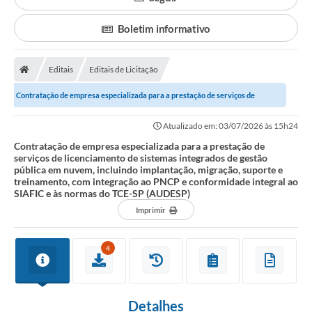
Boletim informativo
Editais
Editais de Licitação
Contratação de empresa especializada para a prestação de serviços de
licenciamento de sistemas integrados de...
Atualizado em: 03/07/2026 às 15h24
Contratação de empresa especializada para a prestação de
serviços de licenciamento de sistemas integrados de gestão
pública em nuvem, incluindo implantação, migração, suporte e
treinamento, com integração ao PNCP e conformidade integral ao
SIAFIC e às normas do TCE-SP (AUDESP)
Imprimir
4
Detalhes