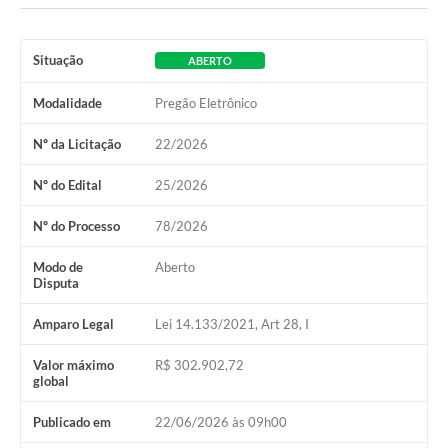
Situação
ABERTO
Modalidade
Pregão Eletrônico
Nº da Licitação
22/2026
Nº do Edital
25/2026
Nº do Processo
78/2026
Modo de
Aberto
Disputa
Amparo Legal
Lei 14.133/2021, Art 28, I
Valor máximo
R$ 302.902,72
global
Publicado em
22/06/2026 às 09h00